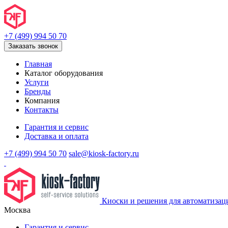
+7 (499) 994 50 70
Заказать звонок
Главная
Каталог оборудования
Услуги
Бренды
Компания
Контакты
Гарантия и сервис
Доставка и оплата
+7 (499) 994 50 70
sale@kiosk-factory.ru
Киоски и решения для автоматизац
Москва
Гарантия и сервис