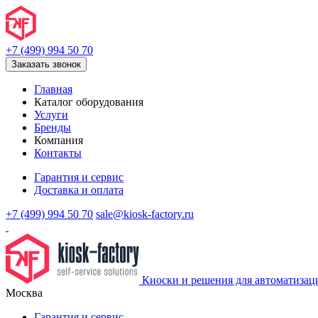
+7 (499) 994 50 70
Заказать звонок
Главная
Каталог оборудования
Услуги
Бренды
Компания
Контакты
Гарантия и сервис
Доставка и оплата
+7 (499) 994 50 70
sale@kiosk-factory.ru
Киоски и решения для автоматизац
Москва
Гарантия и сервис