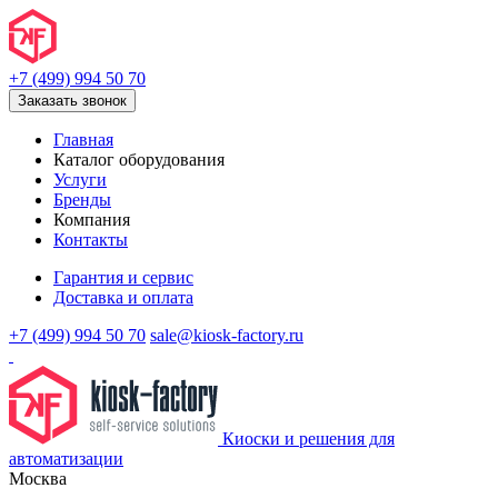
+7 (499) 994 50 70
Заказать звонок
Главная
Каталог оборудования
Услуги
Бренды
Компания
Контакты
Гарантия и сервис
Доставка и оплата
+7 (499) 994 50 70
sale@kiosk-factory.ru
Киоски и решения для
автоматизации
Москва