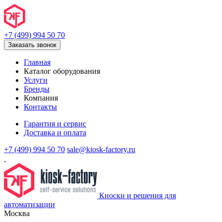
+7 (499) 994 50 70
Заказать звонок
Главная
Каталог оборудования
Услуги
Бренды
Компания
Контакты
Гарантия и сервис
Доставка и оплата
+7 (499) 994 50 70
sale@kiosk-factory.ru
Киоски и решения для
автоматизации
Москва