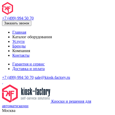
+7 (499) 994 50 70
Заказать звонок
Главная
Каталог оборудования
Услуги
Бренды
Компания
Контакты
Гарантия и сервис
Доставка и оплата
+7 (499) 994 50 70
sale@kiosk-factory.ru
Киоски и решения для
автоматизации
Москва