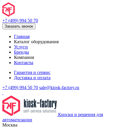
+7 (499) 994 50 70
Заказать звонок
Главная
Каталог оборудования
Услуги
Бренды
Компания
Контакты
Гарантия и сервис
Доставка и оплата
+7 (499) 994 50 70
sale@kiosk-factory.ru
Киоски и решения для
автоматизации
Москва