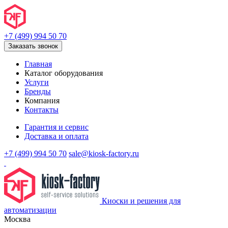
+7 (499) 994 50 70
Заказать звонок
Главная
Каталог оборудования
Услуги
Бренды
Компания
Контакты
Гарантия и сервис
Доставка и оплата
+7 (499) 994 50 70
sale@kiosk-factory.ru
Киоски и решения для
автоматизации
Москва