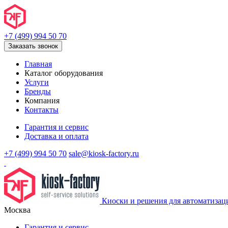
+7 (499) 994 50 70
Заказать звонок
Главная
Каталог оборудования
Услуги
Бренды
Компания
Контакты
Гарантия и сервис
Доставка и оплата
+7 (499) 994 50 70
sale@kiosk-factory.ru
Киоски и решения для автоматизац
Москва
Гарантия и сервис