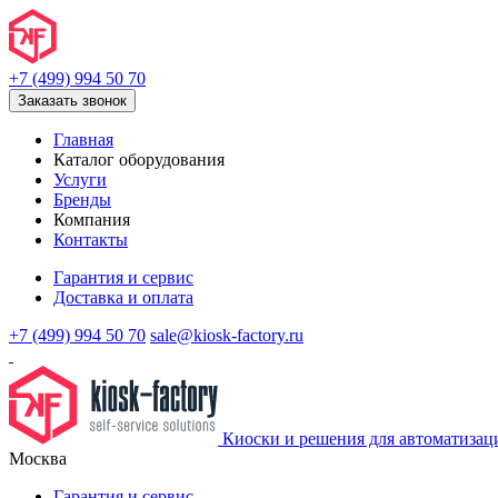
+7 (499) 994 50 70
Заказать звонок
Главная
Каталог оборудования
Услуги
Бренды
Компания
Контакты
Гарантия и сервис
Доставка и оплата
+7 (499) 994 50 70
sale@kiosk-factory.ru
Киоски и решения для автоматизац
Москва
Гарантия и сервис