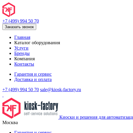
+7 (499) 994 50 70
Заказать звонок
Главная
Каталог оборудования
Услуги
Бренды
Компания
Контакты
Гарантия и сервис
Доставка и оплата
+7 (499) 994 50 70
sale@kiosk-factory.ru
Киоски и решения для автоматизац
Москва
Гарантия и сервис