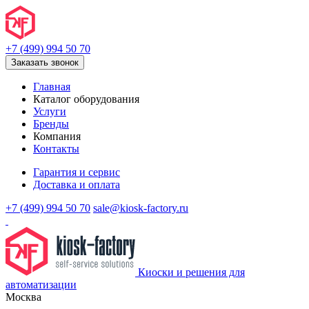
+7 (499) 994 50 70
Заказать звонок
Главная
Каталог оборудования
Услуги
Бренды
Компания
Контакты
Гарантия и сервис
Доставка и оплата
+7 (499) 994 50 70
sale@kiosk-factory.ru
Киоски и решения для
автоматизации
Москва