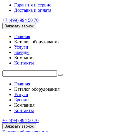
Гарантия и сервис
Доставка и оплата
+7 (499) 994 50 70
Заказать звонок
Главная
Каталог оборудования
Услуги
Бренды
Компания
Контакты
Главная
Каталог оборудования
Услуги
Бренды
Компания
Контакты
+7 (499) 994 50 70
Заказать звонок
Каталог оборудования