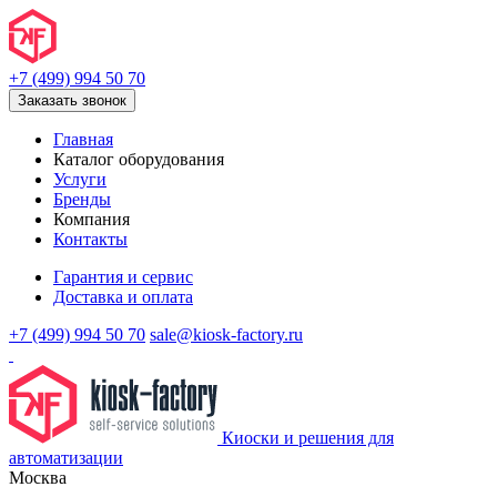
+7 (499) 994 50 70
Заказать звонок
Главная
Каталог оборудования
Услуги
Бренды
Компания
Контакты
Гарантия и сервис
Доставка и оплата
+7 (499) 994 50 70
sale@kiosk-factory.ru
Киоски и решения для
автоматизации
Москва