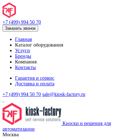
+7 (499) 994 50 70
Заказать звонок
Главная
Каталог оборудования
Услуги
Бренды
Компания
Контакты
Гарантия и сервис
Доставка и оплата
+7 (499) 994 50 70
sale@kiosk-factory.ru
Киоски и решения для
автоматизации
Москва