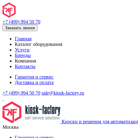
+7 (499) 994 50 70
Заказать звонок
Главная
Каталог оборудования
Услуги
Бренды
Компания
Контакты
Гарантия и сервис
Доставка и оплата
+7 (499) 994 50 70
sale@kiosk-factory.ru
Киоски и решения для автоматизац
Москва
Гарантия и сервис