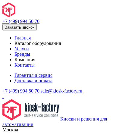
+7 (499) 994 50 70
Заказать звонок
Главная
Каталог оборудования
Услуги
Бренды
Компания
Контакты
Гарантия и сервис
Доставка и оплата
+7 (499) 994 50 70
sale@kiosk-factory.ru
Киоски и решения для
автоматизации
Москва