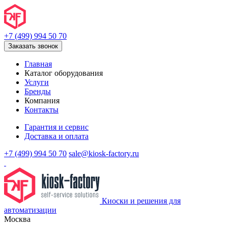
+7 (499) 994 50 70
Заказать звонок
Главная
Каталог оборудования
Услуги
Бренды
Компания
Контакты
Гарантия и сервис
Доставка и оплата
+7 (499) 994 50 70
sale@kiosk-factory.ru
Киоски и решения для
автоматизации
Москва