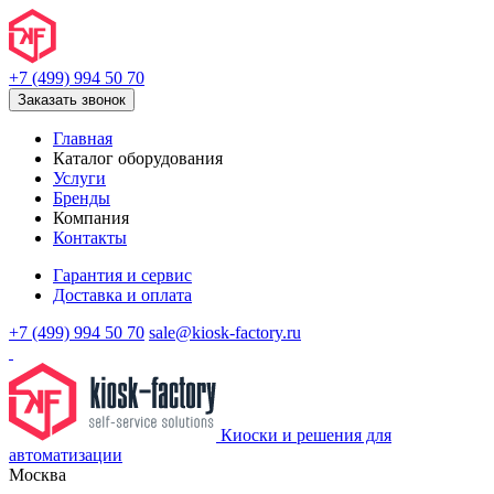
+7 (499) 994 50 70
Заказать звонок
Главная
Каталог оборудования
Услуги
Бренды
Компания
Контакты
Гарантия и сервис
Доставка и оплата
+7 (499) 994 50 70
sale@kiosk-factory.ru
Киоски и решения для
автоматизации
Москва