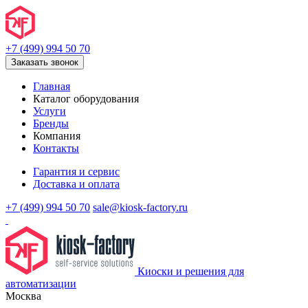
+7 (499) 994 50 70
Заказать звонок
Главная
Каталог оборудования
Услуги
Бренды
Компания
Контакты
Гарантия и сервис
Доставка и оплата
+7 (499) 994 50 70
sale@kiosk-factory.ru
Киоски и решения для
автоматизации
Москва