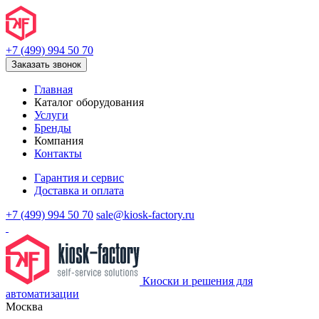
+7 (499) 994 50 70
Заказать звонок
Главная
Каталог оборудования
Услуги
Бренды
Компания
Контакты
Гарантия и сервис
Доставка и оплата
+7 (499) 994 50 70
sale@kiosk-factory.ru
Киоски и решения для
автоматизации
Москва