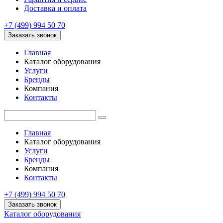
Доставка и оплата
+7 (499) 994 50 70
Заказать звонок
Главная
Каталог оборудования
Услуги
Бренды
Компания
Контакты
Главная
Каталог оборудования
Услуги
Бренды
Компания
Контакты
+7 (499) 994 50 70
Заказать звонок
Каталог оборудования