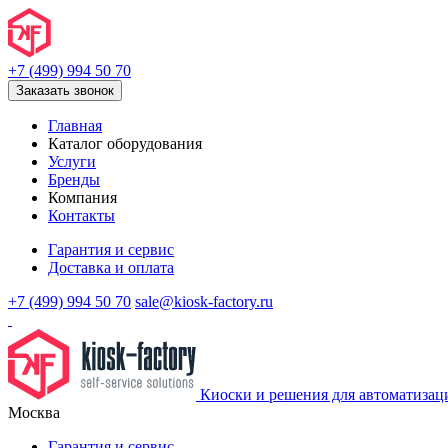
+7 (499) 994 50 70
Заказать звонок
Главная
Каталог оборудования
Услуги
Бренды
Компания
Контакты
Гарантия и сервис
Доставка и оплата
+7 (499) 994 50 70
sale@kiosk-factory.ru
Киоски и решения для автоматизац
Москва
Гарантия и сервис