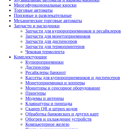
Многофункциональные киоски
Торговые автоматы
Призовые и развлекательные
Механические торговые автоматы
Запчасти и расходники
Запчасти для купюроприемников и ресайклеров
Запчасти для монетоприемников
Запчасти для диспенсеров
Запчасти для термопринтеров
Чековая термолента
Комплектующие
Купюроприемники
Диспенсеры
Ресайклеры банкнот
Кассеты для купюроприемников и диспенсеров
Монетоприемники и хопперы
Мониторы и сенсорное оборудование
Принтеры
Модемы и антенны
Клавиатуры и пинпады
Сканер QR и штрих кодов
Обработка банковских и других карт
Обогрев и охлаждение устройств
Компьютерное железо