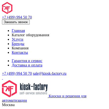
+7 (499) 994 50 70
Заказать звонок
Главная
Каталог оборудования
Услуги
Бренды
Компания
Контакты
Гарантия и сервис
Доставка и оплата
+7 (499) 994 50 70
sale@kiosk-factory.ru
Киоски и решения для
автоматизации
Москва