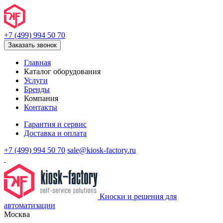
+7 (499) 994 50 70
Заказать звонок
Главная
Каталог оборудования
Услуги
Бренды
Компания
Контакты
Гарантия и сервис
Доставка и оплата
+7 (499) 994 50 70
sale@kiosk-factory.ru
Киоски и решения для
автоматизации
Москва