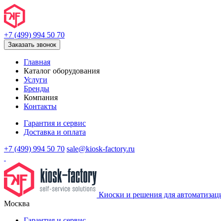
+7 (499) 994 50 70
Заказать звонок
Главная
Каталог оборудования
Услуги
Бренды
Компания
Контакты
Гарантия и сервис
Доставка и оплата
+7 (499) 994 50 70
sale@kiosk-factory.ru
Киоски и решения для автоматизац
Москва
Гарантия и сервис