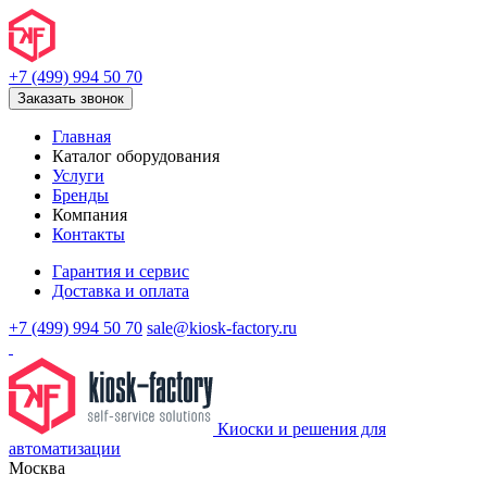
+7 (499) 994 50 70
Заказать звонок
Главная
Каталог оборудования
Услуги
Бренды
Компания
Контакты
Гарантия и сервис
Доставка и оплата
+7 (499) 994 50 70
sale@kiosk-factory.ru
Киоски и решения для
автоматизации
Москва