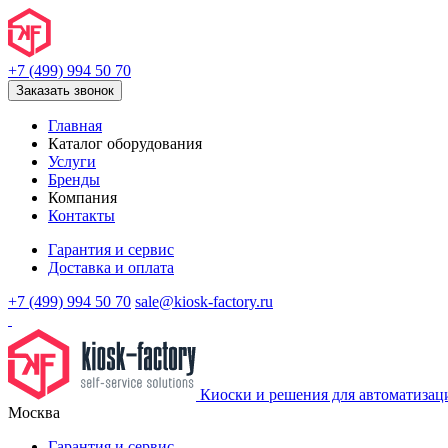
+7 (499) 994 50 70
Заказать звонок
Главная
Каталог оборудования
Услуги
Бренды
Компания
Контакты
Гарантия и сервис
Доставка и оплата
+7 (499) 994 50 70
sale@kiosk-factory.ru
Киоски и решения для автоматизац
Москва
Гарантия и сервис