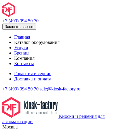
+7 (499) 994 50 70
Заказать звонок
Главная
Каталог оборудования
Услуги
Бренды
Компания
Контакты
Гарантия и сервис
Доставка и оплата
+7 (499) 994 50 70
sale@kiosk-factory.ru
Киоски и решения для
автоматизации
Москва