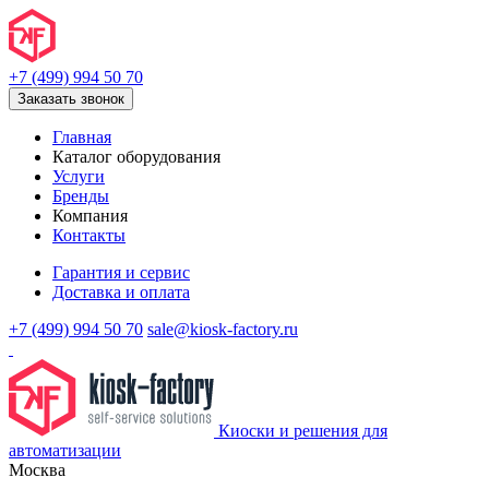
+7 (499) 994 50 70
Заказать звонок
Главная
Каталог оборудования
Услуги
Бренды
Компания
Контакты
Гарантия и сервис
Доставка и оплата
+7 (499) 994 50 70
sale@kiosk-factory.ru
Киоски и решения для
автоматизации
Москва