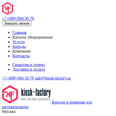
+7 (499) 994 50 70
Заказать звонок
Главная
Каталог оборудования
Услуги
Бренды
Компания
Контакты
Гарантия и сервис
Доставка и оплата
+7 (499) 994 50 70
sale@kiosk-factory.ru
Киоски и решения для
автоматизации
Москва