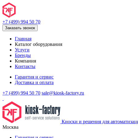
+7 (499) 994 50 70
Заказать звонок
Главная
Каталог оборудования
Услуги
Бренды
Компания
Контакты
Гарантия и сервис
Доставка и оплата
+7 (499) 994 50 70
sale@kiosk-factory.ru
Киоски и решения для автоматизац
Москва
Гарантия и сервис