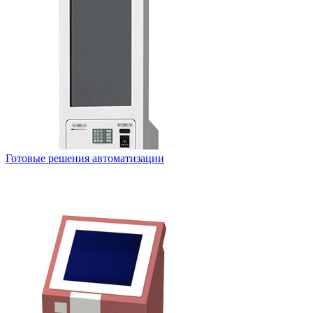
Готовые решения автоматизации