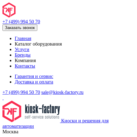
+7 (499) 994 50 70
Заказать звонок
Главная
Каталог оборудования
Услуги
Бренды
Компания
Контакты
Гарантия и сервис
Доставка и оплата
+7 (499) 994 50 70
sale@kiosk-factory.ru
Киоски и решения для
автоматизации
Москва