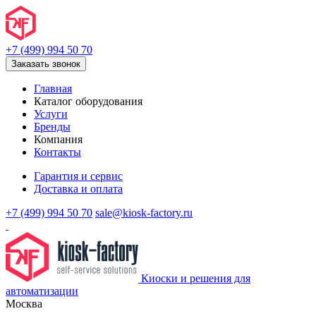
+7 (499) 994 50 70
Заказать звонок
Главная
Каталог оборудования
Услуги
Бренды
Компания
Контакты
Гарантия и сервис
Доставка и оплата
+7 (499) 994 50 70
sale@kiosk-factory.ru
Киоски и решения для
автоматизации
Москва