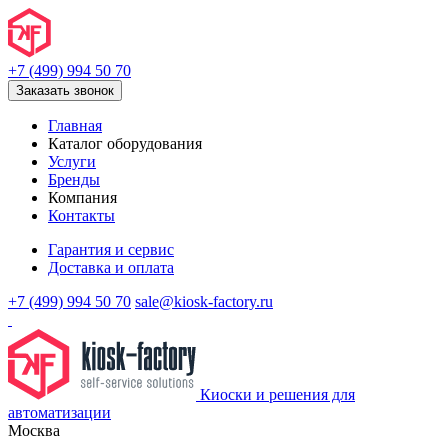
+7 (499) 994 50 70
Заказать звонок
Главная
Каталог оборудования
Услуги
Бренды
Компания
Контакты
Гарантия и сервис
Доставка и оплата
+7 (499) 994 50 70
sale@kiosk-factory.ru
Киоски и решения для
автоматизации
Москва