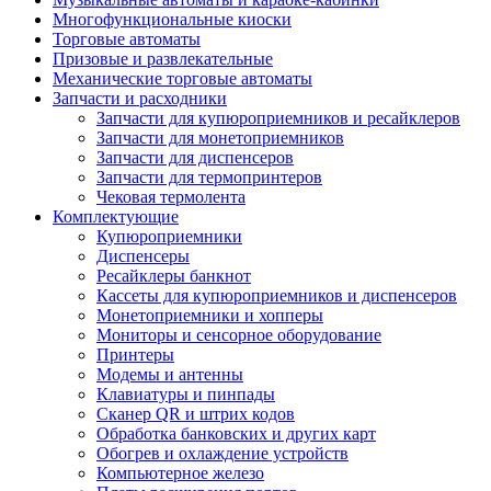
Многофункциональные киоски
Торговые автоматы
Призовые и развлекательные
Механические торговые автоматы
Запчасти и расходники
Запчасти для купюроприемников и ресайклеров
Запчасти для монетоприемников
Запчасти для диспенсеров
Запчасти для термопринтеров
Чековая термолента
Комплектующие
Купюроприемники
Диспенсеры
Ресайклеры банкнот
Кассеты для купюроприемников и диспенсеров
Монетоприемники и хопперы
Мониторы и сенсорное оборудование
Принтеры
Модемы и антенны
Клавиатуры и пинпады
Сканер QR и штрих кодов
Обработка банковских и других карт
Обогрев и охлаждение устройств
Компьютерное железо