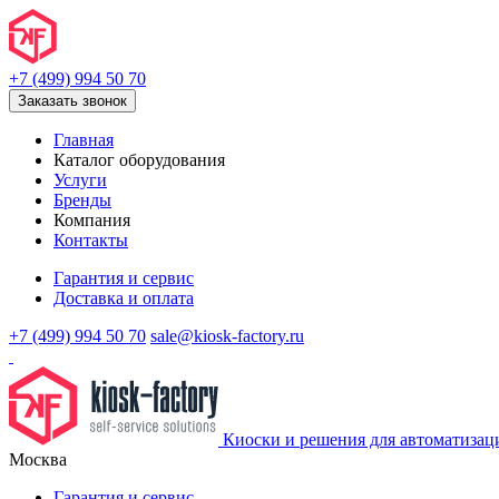
+7 (499) 994 50 70
Заказать звонок
Главная
Каталог оборудования
Услуги
Бренды
Компания
Контакты
Гарантия и сервис
Доставка и оплата
+7 (499) 994 50 70
sale@kiosk-factory.ru
Киоски и решения для автоматизац
Москва
Гарантия и сервис