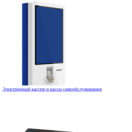
Электронный кассир и кассы самообслуживания