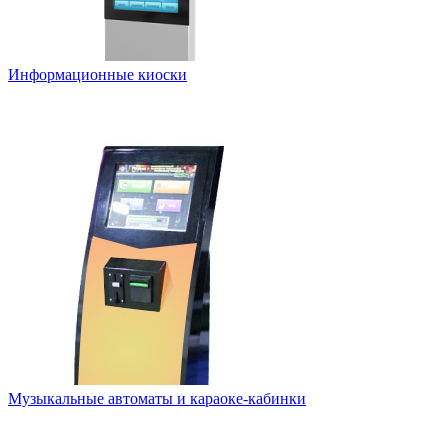
Информационные киоски
Музыкальные автоматы и караоке-кабинки