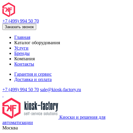
+7 (499) 994 50 70
Заказать звонок
Главная
Каталог оборудования
Услуги
Бренды
Компания
Контакты
Гарантия и сервис
Доставка и оплата
+7 (499) 994 50 70
sale@kiosk-factory.ru
Киоски и решения для
автоматизации
Москва