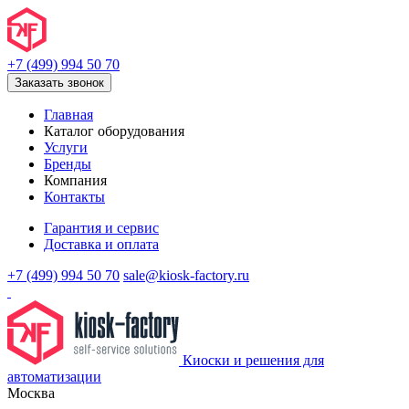
+7 (499) 994 50 70
Заказать звонок
Главная
Каталог оборудования
Услуги
Бренды
Компания
Контакты
Гарантия и сервис
Доставка и оплата
+7 (499) 994 50 70
sale@kiosk-factory.ru
Киоски и решения для
автоматизации
Москва