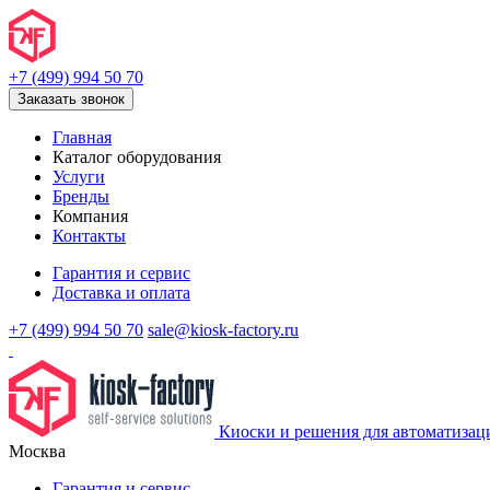
+7 (499) 994 50 70
Заказать звонок
Главная
Каталог оборудования
Услуги
Бренды
Компания
Контакты
Гарантия и сервис
Доставка и оплата
+7 (499) 994 50 70
sale@kiosk-factory.ru
Киоски и решения для автоматизац
Москва
Гарантия и сервис