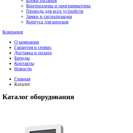
Блоки питания
Контроллеры и программаторы
Провода для всех устройств
Замки и сигнализации
Корпуса для киосков
Компания
О компании
Гарантия и сервис
Доставка и оплата
Бренды
Контакты
Новости
Главная
Каталог
Каталог оборудования