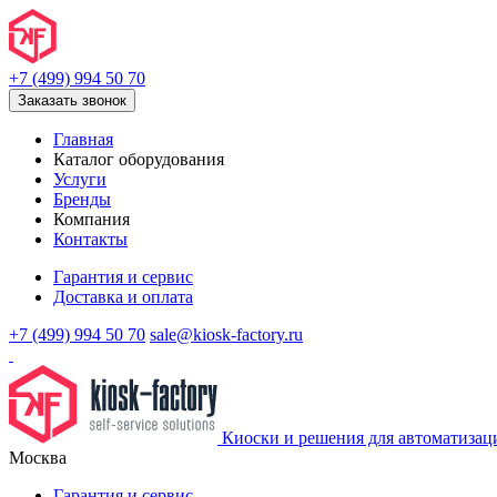
+7 (499) 994 50 70
Заказать звонок
Главная
Каталог оборудования
Услуги
Бренды
Компания
Контакты
Гарантия и сервис
Доставка и оплата
+7 (499) 994 50 70
sale@kiosk-factory.ru
Киоски и решения для автоматизац
Москва
Гарантия и сервис