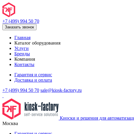
+7 (499) 994 50 70
Заказать звонок
Главная
Каталог оборудования
Услуги
Бренды
Компания
Контакты
Гарантия и сервис
Доставка и оплата
+7 (499) 994 50 70
sale@kiosk-factory.ru
Киоски и решения для автоматизац
Москва
Гарантия и сервис