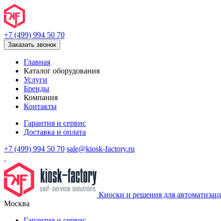
+7 (499) 994 50 70
Заказать звонок
Главная
Каталог оборудования
Услуги
Бренды
Компания
Контакты
Гарантия и сервис
Доставка и оплата
+7 (499) 994 50 70
sale@kiosk-factory.ru
Киоски и решения для автоматизац
Москва
Гарантия и сервис