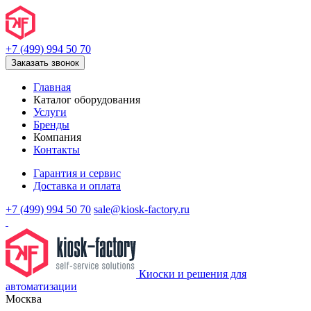
+7 (499) 994 50 70
Заказать звонок
Главная
Каталог оборудования
Услуги
Бренды
Компания
Контакты
Гарантия и сервис
Доставка и оплата
+7 (499) 994 50 70
sale@kiosk-factory.ru
Киоски и решения для
автоматизации
Москва