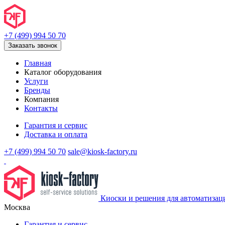
+7 (499) 994 50 70
Заказать звонок
Главная
Каталог оборудования
Услуги
Бренды
Компания
Контакты
Гарантия и сервис
Доставка и оплата
+7 (499) 994 50 70
sale@kiosk-factory.ru
Киоски и решения для автоматизац
Москва
Гарантия и сервис