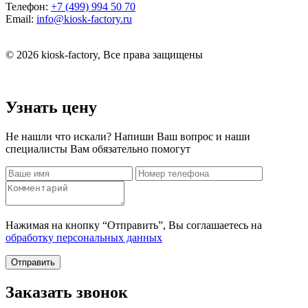
Телефон:
+7 (499) 994 50 70
Email:
info@kiosk-factory.ru
© 2026 kiosk-factory, Все права защищены
Узнать цену
Не нашли что искали? Напиши Ваш вопрос и наши
специалисты Вам обязательно помогут
Нажимая на кнопку “Отправить”, Вы соглашаетесь на
обработку персональных данных
Отправить
Заказать звонок