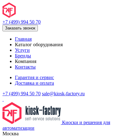
+7 (499) 994 50 70
Заказать звонок
Главная
Каталог оборудования
Услуги
Бренды
Компания
Контакты
Гарантия и сервис
Доставка и оплата
+7 (499) 994 50 70
sale@kiosk-factory.ru
Киоски и решения для
автоматизации
Москва