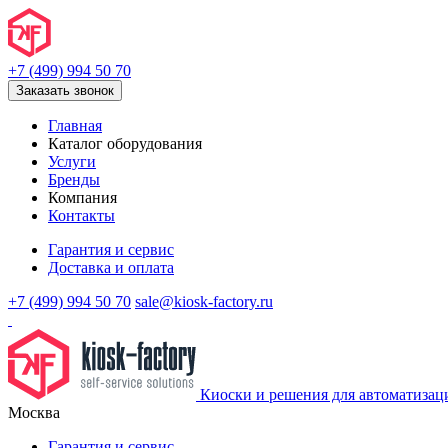
+7 (499) 994 50 70
Заказать звонок
Главная
Каталог оборудования
Услуги
Бренды
Компания
Контакты
Гарантия и сервис
Доставка и оплата
+7 (499) 994 50 70
sale@kiosk-factory.ru
Киоски и решения для автоматизац
Москва
Гарантия и сервис