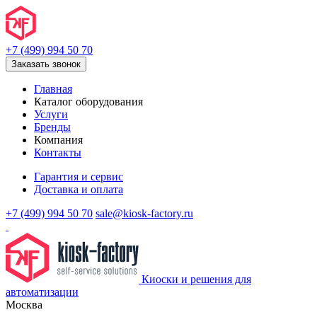
+7 (499) 994 50 70
Заказать звонок
Главная
Каталог оборудования
Услуги
Бренды
Компания
Контакты
Гарантия и сервис
Доставка и оплата
+7 (499) 994 50 70
sale@kiosk-factory.ru
Киоски и решения для
автоматизации
Москва