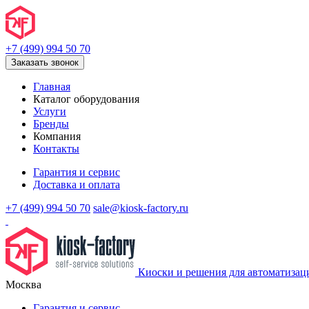
+7 (499) 994 50 70
Заказать звонок
Главная
Каталог оборудования
Услуги
Бренды
Компания
Контакты
Гарантия и сервис
Доставка и оплата
+7 (499) 994 50 70
sale@kiosk-factory.ru
Киоски и решения для автоматизац
Москва
Гарантия и сервис