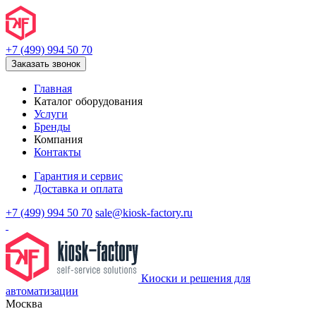
+7 (499) 994 50 70
Заказать звонок
Главная
Каталог оборудования
Услуги
Бренды
Компания
Контакты
Гарантия и сервис
Доставка и оплата
+7 (499) 994 50 70
sale@kiosk-factory.ru
Киоски и решения для
автоматизации
Москва