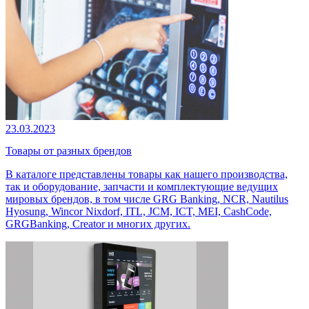
23.03.2023
Товары от разных брендов
В каталоге представлены товары как нашего производства,
так и оборудование, запчасти и комплектующие ведущих
мировых брендов, в том числе GRG Banking, NCR, Nautilus
Hyosung, Wincor Nixdorf, ITL, JCM, ICT, MEI, CashCode,
GRGBanking, Creator и многих других.