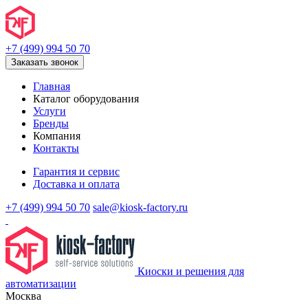
+7 (499) 994 50 70
Заказать звонок
Главная
Каталог оборудования
Услуги
Бренды
Компания
Контакты
Гарантия и сервис
Доставка и оплата
+7 (499) 994 50 70
sale@kiosk-factory.ru
Киоски и решения для
автоматизации
Москва