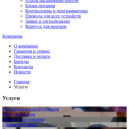
Платы расширения портов
Блоки питания
Контроллеры и программаторы
Провода для всех устройств
Замки и сигнализации
Корпуса для киосков
Компания
О компании
Гарантия и сервис
Доставка и оплата
Бренды
Контакты
Новости
Главная
Услуги
Услуги
Модификация оборудования
Выезд инженера
Выкуп оборудования
Сборка под заказ