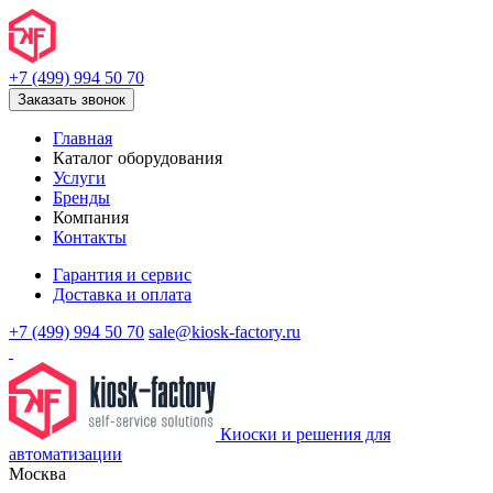
+7 (499) 994 50 70
Заказать звонок
Главная
Каталог оборудования
Услуги
Бренды
Компания
Контакты
Гарантия и сервис
Доставка и оплата
+7 (499) 994 50 70
sale@kiosk-factory.ru
Киоски и решения для
автоматизации
Москва