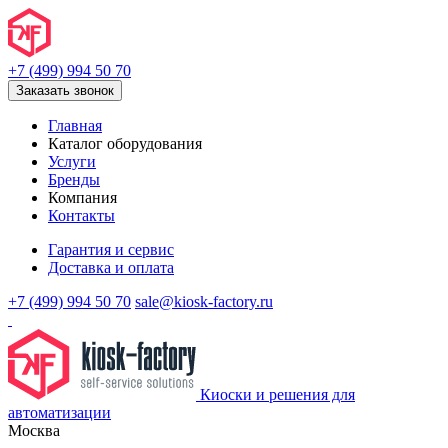
+7 (499) 994 50 70
Заказать звонок
Главная
Каталог оборудования
Услуги
Бренды
Компания
Контакты
Гарантия и сервис
Доставка и оплата
+7 (499) 994 50 70
sale@kiosk-factory.ru
Киоски и решения для
автоматизации
Москва