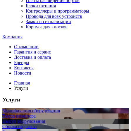
Платы расширения портов
Блоки питания
Контроллеры и программаторы
Провода для всех устройств
Замки и сигнализации
Корпуса для киосков
Компания
О компании
Гарантия и сервис
Доставка и оплата
Бренды
Контакты
Новости
Главная
Услуги
Услуги
Модификация оборудования
Выезд инженера
Выкуп оборудования
Сборка под заказ